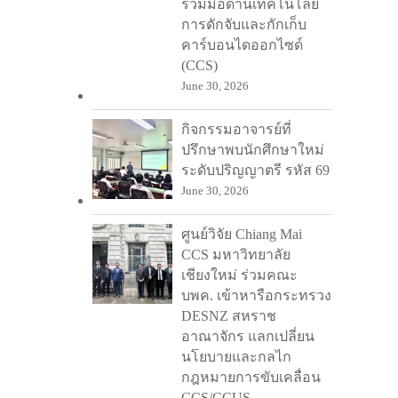
ร่วมมือด้านเทคโนโลยี
การดักจับและกักเก็บ
คาร์บอนไดออกไซด์
(CCS)
June 30, 2026
กิจกรรมอาจารย์ที่
ปรึกษาพบนักศึกษาใหม่
ระดับปริญญาตรี รหัส 69
June 30, 2026
ศูนย์วิจัย Chiang Mai
CCS มหาวิทยาลัย
เชียงใหม่ ร่วมคณะ
บพค. เข้าหารือกระทรวง
DESNZ สหราช
อาณาจักร แลกเปลี่ยน
นโยบายและกลไก
กฎหมายการขับเคลื่อน
CCS/CCUS